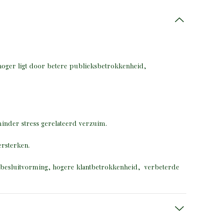
oger ligt door betere publieksbetrokkenheid,
inder stress gerelateerd verzuim.
rsterken.
re besluitvorming, hogere klantbetrokkenheid, verbeterde