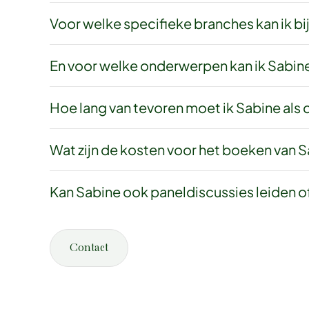
Voor welke specifieke branches kan ik bi
En voor welke onderwerpen kan ik Sabin
Hoe lang van tevoren moet ik Sabine als
Wat zijn de kosten voor het boeken van S
Kan Sabine ook paneldiscussies leiden o
Contact