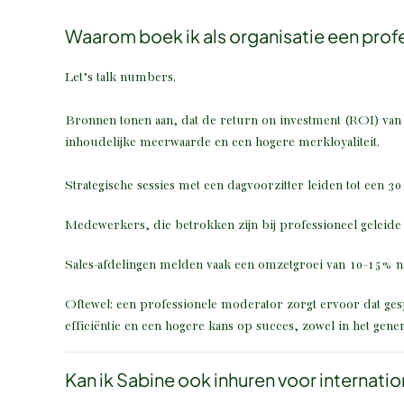
Waarom boek ik als organisatie een prof
Let’s talk numbers.
Bronnen tonen aan, dat de return on investment (ROI) va
inhoudelijke meerwaarde en een hogere merkloyaliteit.
Strategische sessies met een dagvoorzitter leiden tot een 3
Medewerkers, die betrokken zijn bij professioneel geleid
Sales-afdelingen melden vaak een omzetgroei van 10-15% 
Oftewel: een professionele moderator zorgt ervoor dat ges
efficiëntie en een hogere kans op succes, zowel in het gener
Kan ik Sabine ook inhuren voor internat