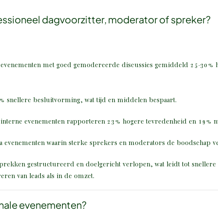
essioneel dagvoorzitter, moderator of spreker?
n evenementen met goed gemodereerde discussies gemiddeld 25-30% h
0% snellere besluitvorming, wat tijd en middelen bespaart.
e interne evenementen rapporteren 23% hogere tevredenheid en 19% m
na evenementen waarin sterke sprekers en moderators de boodschap ve
prekken gestructureerd en doelgericht verlopen, wat leidt tot snelle
eren van leads als in de omzet.
ionale evenementen?