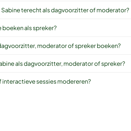
j Sabine terecht als dagvoorzitter of moderator?
e boeken als spreker?
 dagvoorzitter, moderator of spreker boeken?
abine als dagvoorzitter, moderator of spreker?
f interactieve sessies modereren?