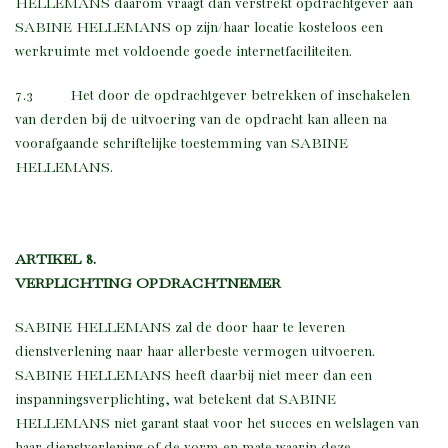
HELLEMANS daarom vraagt dan verstrekt opdrachtgever aan
SABINE HELLEMANS op zijn/haar locatie kosteloos een
werkruimte met voldoende goede internetfaciliteiten.
7.3 Het door de opdrachtgever betrekken of inschakelen
van derden bij de uitvoering van de opdracht kan alleen na
voorafgaande schriftelijke toestemming van SABINE
HELLEMANS.
ARTIKEL 8.
VERPLICHTING OPDRACHTNEMER
SABINE HELLEMANS zal de door haar te leveren
dienstverlening naar haar allerbeste vermogen uitvoeren.
SABINE HELLEMANS heeft daarbij niet meer dan een
inspanningsverplichting, wat betekent dat SABINE
HELLEMANS niet garant staat voor het succes en welslagen van
haar dienstverlening of de vorm en mate waarin deze