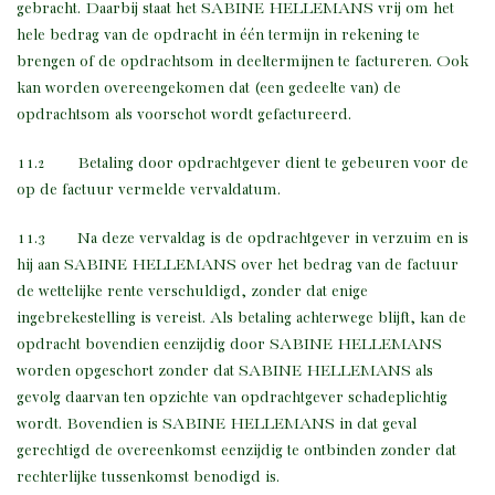
gebracht. Daarbij staat het SABINE HELLEMANS vrij om het
hele bedrag van de opdracht in één termijn in rekening te
brengen of de opdrachtsom in deeltermijnen te factureren. Ook
kan worden overeengekomen dat (een gedeelte van) de
opdrachtsom als voorschot wordt gefactureerd.
11.2 Betaling door opdrachtgever dient te gebeuren voor de
op de factuur vermelde vervaldatum.
11.3 Na deze vervaldag is de opdrachtgever in verzuim en is
hij aan SABINE HELLEMANS over het bedrag van de factuur
de wettelijke rente verschuldigd, zonder dat enige
ingebrekestelling is vereist. Als betaling achterwege blijft, kan de
opdracht bovendien eenzijdig door SABINE HELLEMANS
worden opgeschort zonder dat SABINE HELLEMANS als
gevolg daarvan ten opzichte van opdrachtgever schadeplichtig
wordt. Bovendien is SABINE HELLEMANS in dat geval
gerechtigd de overeenkomst eenzijdig te ontbinden zonder dat
rechterlijke tussenkomst benodigd is.