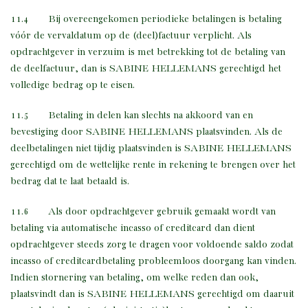
11.4 Bij overeengekomen periodieke betalingen is betaling
vóór de vervaldatum op de (deel)factuur verplicht. Als
opdrachtgever in verzuim is met betrekking tot de betaling van
de deelfactuur, dan is SABINE HELLEMANS gerechtigd het
volledige bedrag op te eisen.
11.5 Betaling in delen kan slechts na akkoord van en
bevestiging door SABINE HELLEMANS plaatsvinden. Als de
deelbetalingen niet tijdig plaatsvinden is SABINE HELLEMANS
gerechtigd om de wettelijke rente in rekening te brengen over het
bedrag dat te laat betaald is.
11.6 Als door opdrachtgever gebruik gemaakt wordt van
betaling via automatische incasso of creditcard dan dient
opdrachtgever steeds zorg te dragen voor voldoende saldo zodat
incasso of creditcardbetaling probleemloos doorgang kan vinden.
Indien stornering van betaling, om welke reden dan ook,
plaatsvindt dan is SABINE HELLEMANS gerechtigd om daaruit