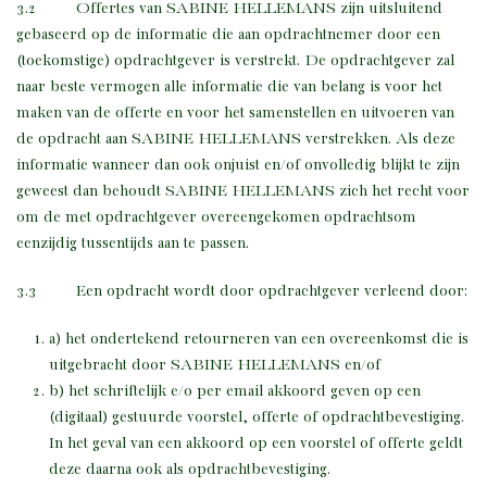
3.2 Offertes van SABINE HELLEMANS zijn uitsluitend
gebaseerd op de informatie die aan opdrachtnemer door een
(toekomstige) opdrachtgever is verstrekt. De opdrachtgever zal
naar beste vermogen alle informatie die van belang is voor het
maken van de offerte en voor het samenstellen en uitvoeren van
de opdracht aan SABINE HELLEMANS verstrekken. Als deze
informatie wanneer dan ook onjuist en/of onvolledig blijkt te zijn
geweest dan behoudt SABINE HELLEMANS zich het recht voor
om de met opdrachtgever overeengekomen opdrachtsom
eenzijdig tussentijds aan te passen.
3.3 Een opdracht wordt door opdrachtgever verleend door:
a) het ondertekend retourneren van een overeenkomst die is
uitgebracht door SABINE HELLEMANS en/of
b) het schriftelijk e/o per email akkoord geven op een
(digitaal) gestuurde voorstel, offerte of opdrachtbevestiging.
In het geval van een akkoord op een voorstel of offerte geldt
deze daarna ook als opdrachtbevestiging.