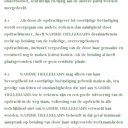
onderbouwd, schriftelijk en tijdig aan de andere partij worden
meegedeeld.
6.2 Als door de opdrachtgever tot voortijdige beëindiging
wordt overgegaan om andere redenen dan nalatigheid door
opdrachtnemer, heeft SABINE HELLEMANS desalniettemin
recht op betaling van de volledige, overeengekomen
opdrachtsom, inclusief vergoeding van de door haar gemaakte en
eventueel nog te maken (extra) kosten. Als de betaling al heeft
plaatsgevonden vindt er geen restitutie plaats.
6.3 SABINE HELLEMANS mag alleen van haar
bevoegdheid tot voortijdige beëindiging gebruik maken als, ten
gevolge van feiten of omstandigheden die niet aan SABINE
HELLEMANS toe te rekenen zijn en een goede uitvoering van de
opdracht in de weg staan, voltooiing van de opdracht in alle
redelijkheid niet van SABINE HELLEMANS verwacht kan
worden. SABINE HELLEMANS behoudt in dat geval minimaal
aanspraak op betaling van door haar uitgevoerde werkzaamheden