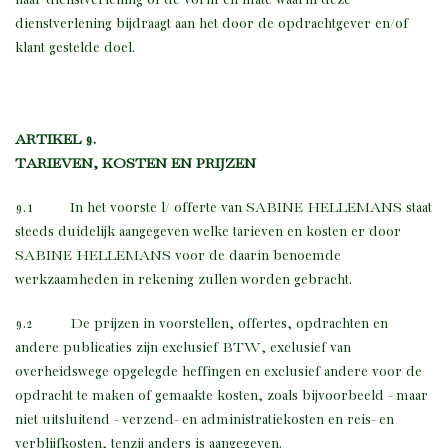
dienstverlening bijdraagt aan het door de opdrachtgever en/of
klant gestelde doel.
ARTIKEL 9.
TARIEVEN, KOSTEN EN PRIJZEN
9.1 In het voorste l/ offerte van SABINE HELLEMANS staat
steeds duidelijk aangegeven welke tarieven en kosten er door
SABINE HELLEMANS voor de daarin benoemde
werkzaamheden in rekening zullen worden gebracht.
9.2 De prijzen in voorstellen, offertes, opdrachten en
andere publicaties zijn exclusief BTW, exclusief van
overheidswege opgelegde heffingen en exclusief andere voor de
opdracht te maken of gemaakte kosten, zoals bijvoorbeeld - maar
niet uitsluitend - verzend- en administratiekosten en reis- en
verblijfkosten, tenzij anders is aangegeven.