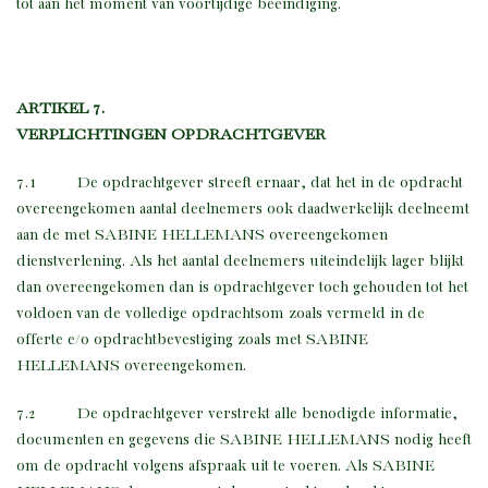
tot aan het moment van voortijdige beëindiging.
ARTIKEL 7.
VERPLICHTINGEN OPDRACHTGEVER
7.1 De opdrachtgever streeft ernaar, dat het in de opdracht
overeengekomen aantal deelnemers ook daadwerkelijk deelneemt
aan de met SABINE HELLEMANS overeengekomen
dienstverlening. Als het aantal deelnemers uiteindelijk lager blijkt
dan overeengekomen dan is opdrachtgever toch gehouden tot het
voldoen van de volledige opdrachtsom zoals vermeld in de
offerte e/o opdrachtbevestiging zoals met SABINE
HELLEMANS overeengekomen.
7.2 De opdrachtgever verstrekt alle benodigde informatie,
documenten en gegevens die SABINE HELLEMANS nodig heeft
om de opdracht volgens afspraak uit te voeren. Als SABINE