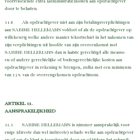
voortvloeiende extra (administratie)kosten aan opdrachtgever
door te belasten.
11.6 Als opdrachtgever niet aan zijn betalingsverplichtingen
aan SABINE HELLEMANS voldoet of als de opdrachtgever op
willekeurig welke andere manier tekortschiet in het nakomen van
zijn verplichtingen uit hoofde van zijn overeenkomst met
SABINE HELLEMANS dan is laatste gerechtigd alle incasso-
en/of andere gerechtelijke of buitengerechtelijke kosten aan
opdrachtgever in rekening te brengen, zulks met een minimum
van 25% van de overeengekomen opdrachtsom.
ARTIKEL 12.
AANSPRAKELIJKHEID
12.1 SABINE HELLEMANS is nimmer aansprakelijk voor
enige (directe dan wel indirecte) schade welke aan opdrachtgever
en/of aan de klant is toegebracht door en/of tijdens het gebruik