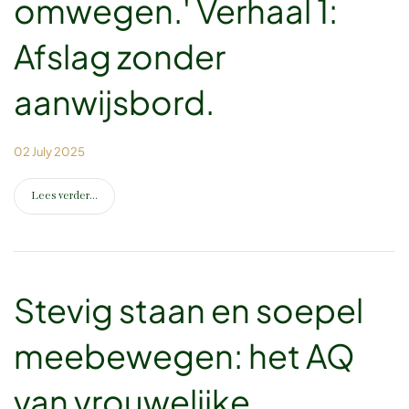
omwegen.' Verhaal 1:
Afslag zonder
aanwijsbord.
02 July 2025
Lees verder...
Stevig staan en soepel
meebewegen: het AQ
van vrouwelijke