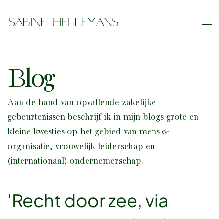
Skip
to
main
content
Blog
Aan de hand van opvallende zakelijke
gebeurtenissen beschrijf ik in mijn blogs grote en
kleine kwesties op het gebied van mens &
organisatie, vrouwelijk leiderschap en
(internationaal) ondernemerschap.
'Recht door zee, via