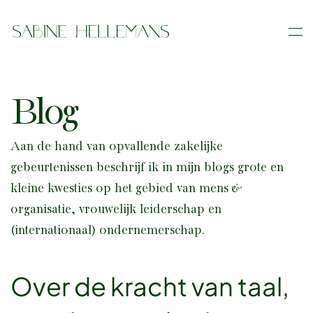
Skip
to
main
content
Blog
Aan de hand van opvallende zakelijke
gebeurtenissen beschrijf ik in mijn blogs grote en
kleine kwesties op het gebied van mens &
organisatie, vrouwelijk leiderschap en
(internationaal) ondernemerschap.
Over de kracht van taal,