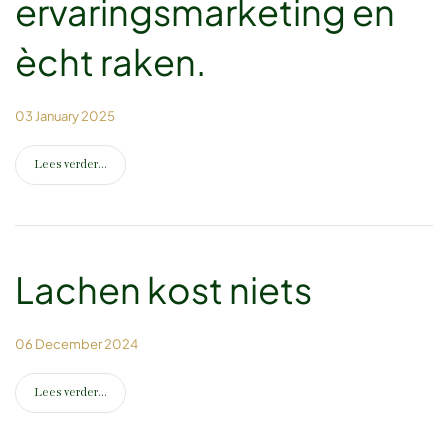
ervaringsmarketing en
ècht raken.
03 January 2025
Lees verder...
Lachen kost niets
06 December 2024
Lees verder...