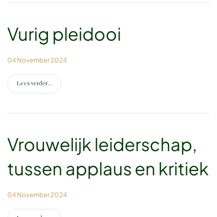
Vurig pleidooi
04 November 2024
Lees verder...
Vrouwelijk leiderschap,
tussen applaus en kritiek
04 November 2024