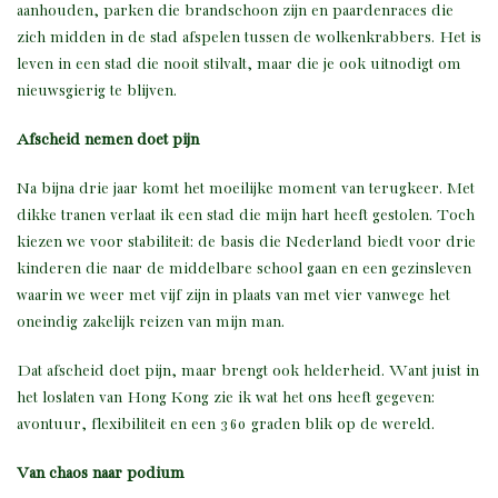
aanhouden, parken die brandschoon zijn en paardenraces die
zich midden in de stad afspelen tussen de wolkenkrabbers. Het is
leven in een stad die nooit stilvalt, maar die je ook uitnodigt om
nieuwsgierig te blijven.
Afscheid nemen doet pijn
Na bijna drie jaar komt het moeilijke moment van terugkeer. Met
dikke tranen verlaat ik een stad die mijn hart heeft gestolen. Toch
kiezen we voor stabiliteit: de basis die Nederland biedt voor drie
kinderen die naar de middelbare school gaan en een gezinsleven
waarin we weer met vijf zijn in plaats van met vier vanwege het
oneindig zakelijk reizen van mijn man.
Dat afscheid doet pijn, maar brengt ook helderheid. Want juist in
het loslaten van Hong Kong zie ik wat het ons heeft gegeven:
avontuur, flexibiliteit en een 360 graden blik op de wereld.
Van chaos naar podium