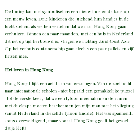
De timing kan niet symbolischer: een nieuw huis én de kans op
een nieuw leven. Drie kinderen die juichend hun handjes in de
lucht steken, als we hen vertellen dat we naar Hong Kong gaan
verhuizen. Binnen een paar maanden, met een huis in Nederland
dat net op tijd herbouwd is, vliegen we richting Zuid-Oost Azië.
Op het verhuis-containerschip gaan slechts een paar pallets en vijf
fietsen mee.
Het leven in Hong Kong
Hong Kong blijkt een achtbaan van ervaringen. Van de zoektocht
naar internationale scholen - niet bepaald een gemakkelijke puzzel
- tot de eerste keer, dat we een tyfoon meemaken en de ramen
met ducktape moeten beschermen (en mijn man met het vliegtuig
vanuit Nederland in diezelfde tyfoon landde). Het was spannend,
soms overweldigend, maar vooral: Hong Kong geeft het gevoel
dat je lééft!