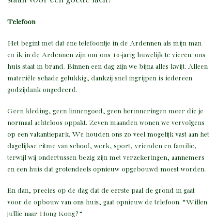
staan voor een goede lach!
Telefoon
Het begint met dat ene telefoontje in de Ardennen als mijn man
en ik in de Ardennen zijn om ons 10-jarig huwelijk te vieren: ons
huis staat in brand. Binnen een dag zijn we bijna alles kwijt. Alleen
materiële schade gelukkig, dankzij snel ingrijpen is iedereen
godzijdank ongedeerd.
Geen kleding, geen linnengoed, geen herinneringen meer die je
normaal achteloos oppakt. Zeven maanden wonen we vervolgens
op een vakantiepark. We houden ons zo veel mogelijk vast aan het
dagelijkse ritme van school, werk, sport, vrienden en familie,
terwijl wij ondertussen bezig zijn met verzekeringen, aannemers
en een huis dat grotendeels opnieuw opgebouwd moest worden.
En dan, precies op de dag dat de eerste paal de grond in gaat
voor de opbouw van ons huis, gaat opnieuw de telefoon. “Willen
jullie naar Hong Kong?”