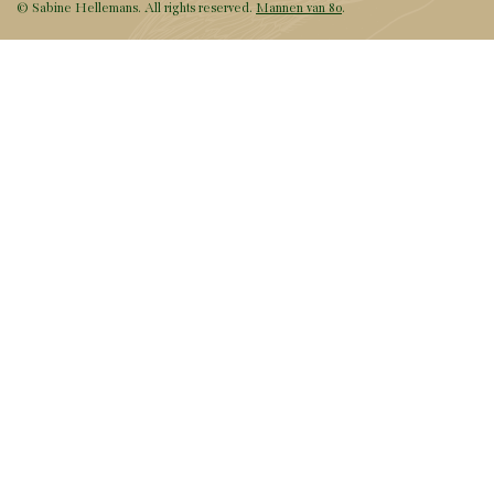
© Sabine Hellemans. All rights reserved.
Mannen van 80
.