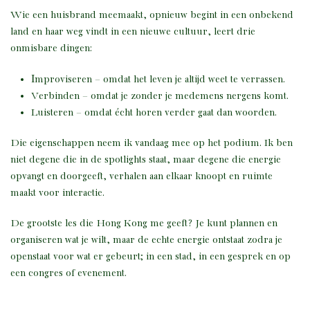
Wie een huisbrand meemaakt, opnieuw begint in een onbekend
land en haar weg vindt in een nieuwe cultuur, leert drie
onmisbare dingen:
I
mproviseren – omdat het leven je altijd weet te verrassen.
Verbinden – omdat je zonder je medemens nergens komt.
Luisteren – omdat écht horen verder gaat dan woorden.
Die eigenschappen neem ik vandaag mee op het podium. Ik ben
niet degene die in de spotlights staat, maar degene die energie
opvangt en doorgeeft, verhalen aan elkaar knoopt en ruimte
maakt voor interactie.
De grootste les die Hong Kong me geeft? Je kunt plannen en
organiseren wat je wilt, maar de echte energie ontstaat zodra je
openstaat voor wat er gebeurt; in een stad, in een gesprek en op
een congres of evenement.