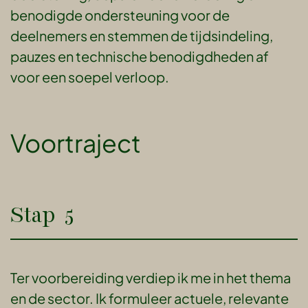
benodigde ondersteuning voor de
deelnemers en stemmen de tijdsindeling,
pauzes en technische benodigdheden af
voor een soepel verloop.
Voortraject
Stap 5
Ter voorbereiding verdiep ik me in het thema
en de sector. Ik formuleer actuele, relevante