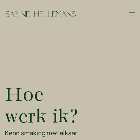
Skip
to
main
content
Hoe
werk ik?
Kennismaking met elkaar