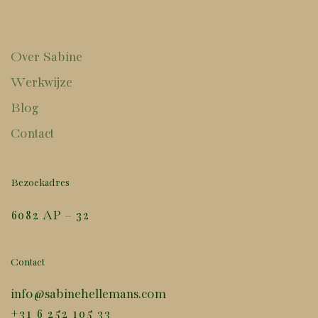
Over Sabine
Werkwijze
Blog
Contact
Bezoekadres
6082 AP – 32
Contact
info@sabinehellemans.com
+31 6 252 105 33