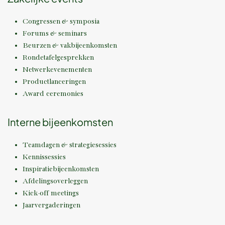
Congressen & symposia
Forums & seminars
Beurzen & vakbijeenkomsten
Rondetafelgesprekken
Netwerkevenementen
Productlanceringen
Award ceremonies
Interne bijeenkomsten
Teamdagen & strategiesessies
Kennissessies
Inspiratiebijeenkomsten
Afdelingsoverleggen
Kick-off meetings
Jaarvergaderingen