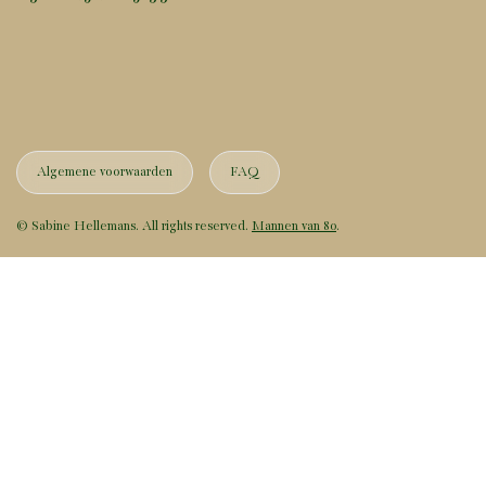
Algemene voorwaarden
FAQ
© Sabine Hellemans. All rights reserved.
Mannen van 80
.