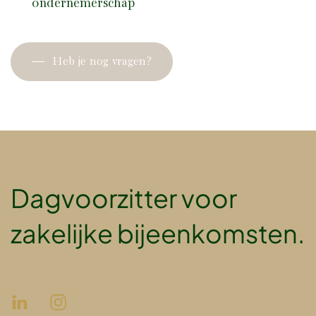
ondernemerschap
Heb je nog vragen?
Dagvoorzitter voor
zakelijke bijeenkomsten.