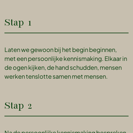
Stap 1
Laten we gewoon bij het begin beginnen,
met een persoonlijke kennismaking. Elkaar in
de ogen kijken, de hand schudden, mensen
werken tenslotte samen met mensen.
Stap 2
Na de persoonlijke kennismaking bespreken